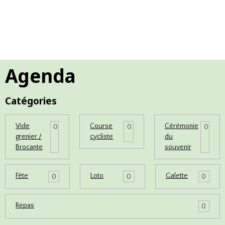
Agenda
Catégories
Vide
Course
Cérémonie
0
0
0
grenier /
cycliste
du
Brocante
souvenir
Fête
Loto
Galette
0
0
0
Repas
0