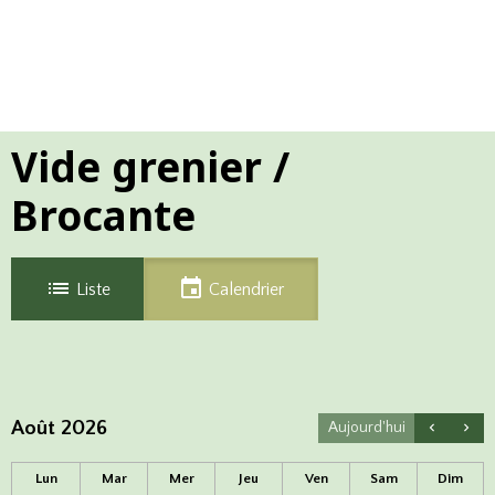
Vide grenier /
Brocante
Liste
Calendrier
Août 2026
Aujourd'hui
Lun
Mar
Mer
Jeu
Ven
Sam
Dim