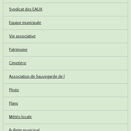
Syndicat des EAUX
Equipe municipale
Vie associative
Patrimoine
Cimetière
Association de Sauvegarde de l
Photo
Plans
Météo locale
Bulletin municipal