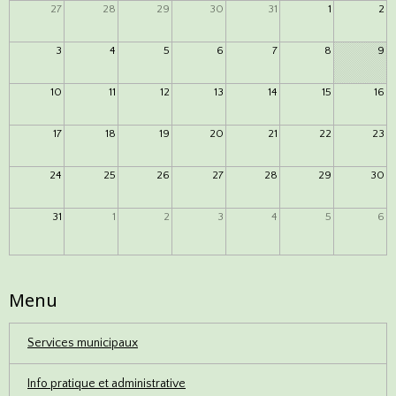
27
28
29
30
31
1
2
3
4
5
6
7
8
9
10
11
12
13
14
15
16
17
18
19
20
21
22
23
24
25
26
27
28
29
30
31
1
2
3
4
5
6
Menu
Services municipaux
Info pratique et administrative